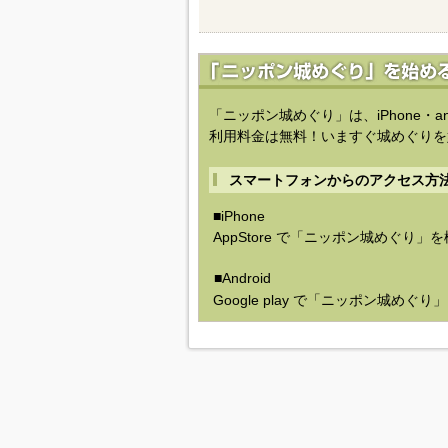
「ニッポン城めぐり」は、iPhone・a
利用料金は無料！いますぐ城めぐりを
スマートフォンからのアクセス方
■iPhone
AppStore で「ニッポン城めぐり」
■Android
Google play で「ニッポン城めぐ
(C) UM.Succeed,Inc.
(C) idea canvas
プ