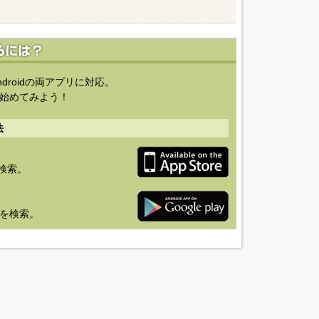
ndroidの両アプリに対応。
始めてみよう！
法
を検索。
り」を検索。
ライバシーポリシー