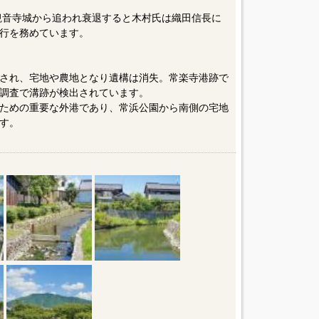
が観音寺城から追われ衰退すると木村氏は織田信長に
行を務めています。
され、宅地や農地となり遺構は消失。常楽寺港跡で
調査で溝跡が検出されています。
ための重要な外港であり、常浜公園から南側の宅地
す。