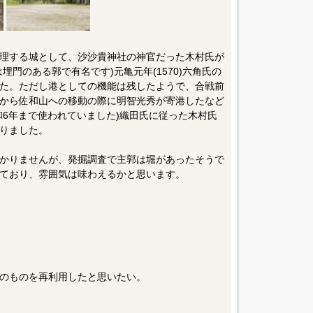
理する城として、沙沙貴神社の神官だった木村氏が
埋門のある郭で有名です)元亀元年(1570)六角氏の
た。ただし港としての機能は残したようで、合戦前
から佐和山への移動の際に明智光秀が寄港したなど
和6年まで使われていました)織田氏に従った木村氏
りました。
かりませんが、発掘調査で主郭は堀があったそうで
ており、雰囲気は味わえるかと思います。
のものを再利用したと思いたい。