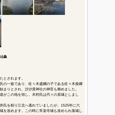
🏯
たとされます。
氏の一族であり、佐々木盛綱の子である佐々木俊綱
始まりとされ、沙沙貴神社の神官も務めました。
道がこの地を領し、木村氏は代々の居城としまし
井氏を頼り江北へ逃れていましたが、1525年に六
城を攻めます。この時に常楽寺城も攻められ落城し