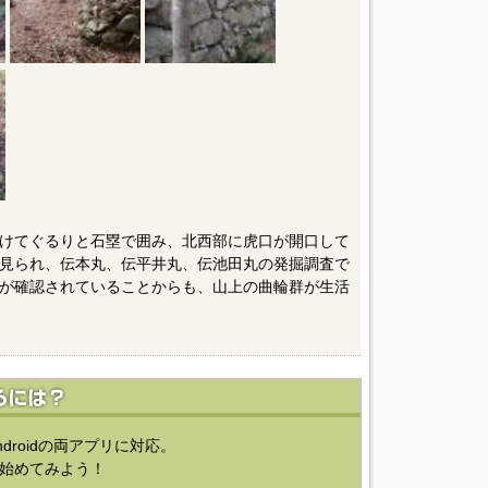
けてぐるりと石塁で囲み、北西部に虎口が開口して
見られ、伝本丸、伝平井丸、伝池田丸の発掘調査で
が確認されていることからも、山上の曲輪群が生活
ndroidの両アプリに対応。
始めてみよう！