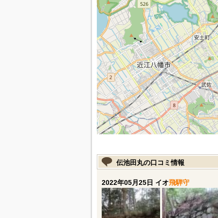
伝池田丸の口コミ情報
2022年05月25日 イオ
飛騨守