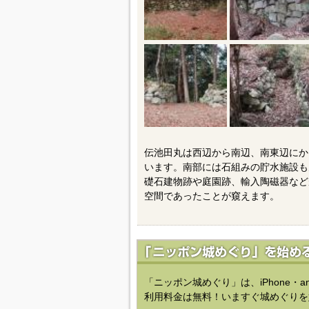
伝池田丸は西辺から南辺、南東辺にか
います。南部には石組みの貯水施設も
礎石建物跡や庭園跡、輸入陶磁器など
空間であったことが窺えます。
「ニッポン城めぐり」は、iPhone・a
利用料金は無料！いますぐ城めぐりを