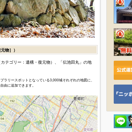
復元物］）
カテゴリー：遺構・復元物）、「伝池田丸」の地
プラリースポットとなっている3,000城それぞれの地図に、
を自由に追加できます。