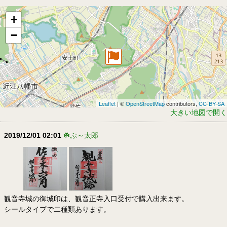
+
−
Leaflet
| ©
OpenStreetMap
contributors,
CC-BY-SA
大きい地図で開く
2019/12/01 02:01
☘️ぷ～太郎
観音寺城の御城印は、観音正寺入口受付で購入出来ます。
シールタイプで二種類あります。