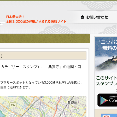
］）
カテゴリー：スタンプ）、「桑實寺」の地図・口
プラリースポットとなっている3,000城それぞれの地図に、
を自由に追加できます。