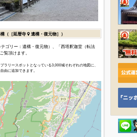
遺構（［延暦寺
遺構・復元物］）
カテゴリー：遺構・復元物）、「西塔釈迦堂（転法
ご覧頂けます。
プラリースポットとなっている3,000城それぞれの地図に、
を自由に追加できます。