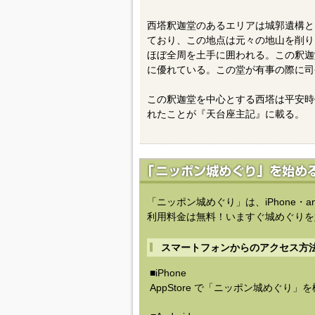
西塔釈迦堂のあるエリアは城郭遺構と
ており、この地点は元々の地山を削り
ほぼ全周を土手に囲われる。この釈迦
に優れている。この堂が有事の際に司
この釈迦堂を中心とする西塔は平安時代
れたことが『天台座主記』に載る。
「ニッポン城めぐり」は、iPhone・a
利用料金は無料！いますぐ城めぐりを
スマートフォンからのアクセス方
■iPhone
AppStore で「ニッポン城めぐり」