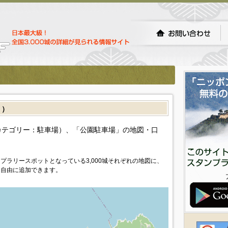
］）
カテゴリー：駐車場）、「公園駐車場」の地図・口
プラリースポットとなっている3,000城それぞれの地図に、
を自由に追加できます。