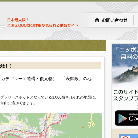
元物］）
（カテゴリー：遺構・復元物）、「表御殿」の地
プラリースポットとなっている3,000城それぞれの地図に、
を自由に追加できます。