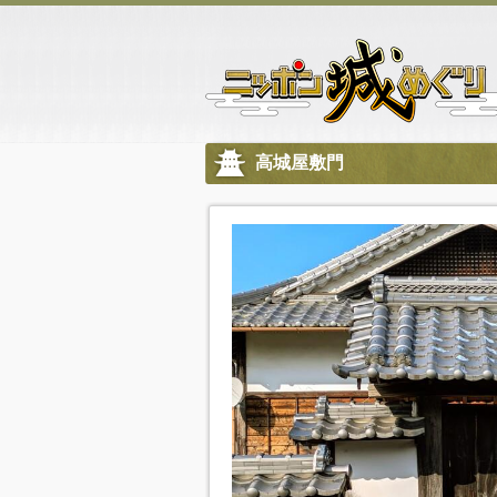
高城屋敷門