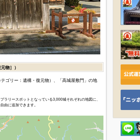
復元物］）
カテゴリー：遺構・復元物）、「高城屋敷門」の地
プラリースポットとなっている3,000城それぞれの地図に、
を自由に追加できます。