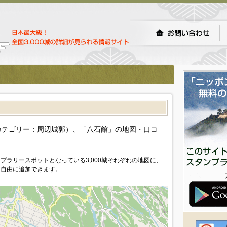
）
カテゴリー：周辺城郭）、「八石館」の地図・口コ
プラリースポットとなっている3,000城それぞれの地図に、
を自由に追加できます。