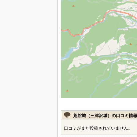
荒館城（三津沢城）の口コミ情
口コミがまだ投稿されていません。