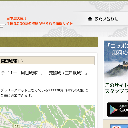
周辺城郭］）
カテゴリー：周辺城郭）、「荒館城（三津沢城）」
プラリースポットとなっている3,000城それぞれの地図に、
を自由に追加できます。