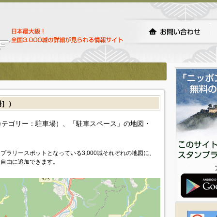
場］）
カテゴリー：駐車場）、「駐車スペース」の地図・
プラリースポットとなっている3,000城それぞれの地図に、
を自由に追加できます。