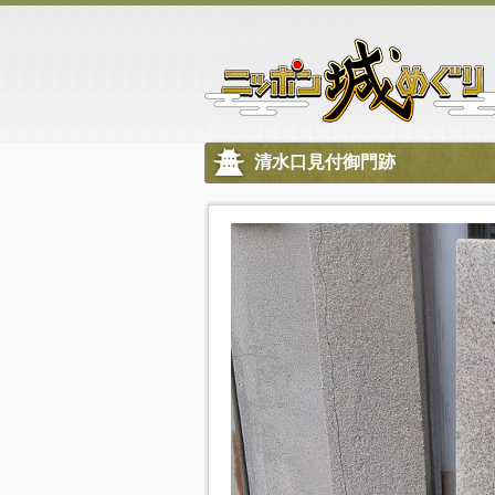
清水口見付御門跡