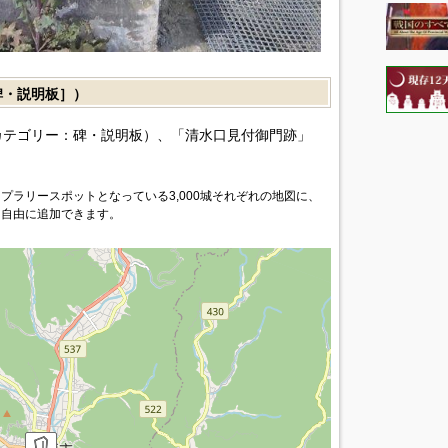
・説明板］）
カテゴリー：碑・説明板）、「清水口見付御門跡」
プラリースポットとなっている3,000城それぞれの地図に、
を自由に追加できます。