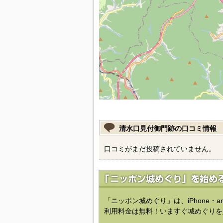
清水口見付御門跡の口コミ情報
口コミがまだ投稿されていません。
「ニッポン城めぐり」は、iPhone・a
利用料金は無料！いますぐ城めぐりを