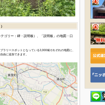
］）
カテゴリー：碑・説明板）、「説明板」の地図・口
プラリースポットとなっている3,000城それぞれの地図に、
を自由に追加できます。