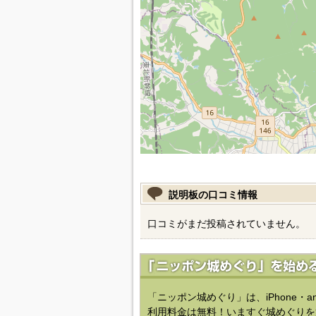
説明板の口コミ情報
口コミがまだ投稿されていません。
「ニッポン城めぐり」は、iPhone・a
利用料金は無料！いますぐ城めぐりを