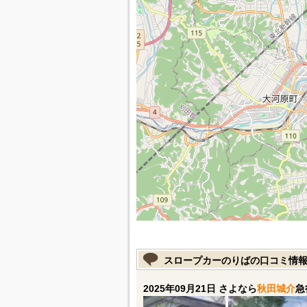
スロープカーのりばの口コミ情
2025年09月21日 さよなら
秋田城介
急