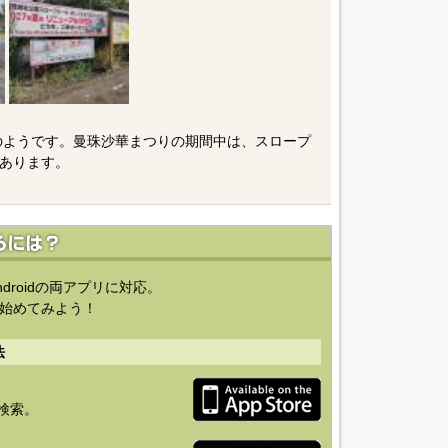
定のようです。曼珠沙華まつりの期間中は、スロープ
あります。
ndroidの両アプリに対応。
始めてみよう！
法
を検索。