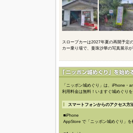
スロープカーは2027年夏の再開予
カー乗り場で、曼珠沙華の写真展示が
「ニッポン城めぐり」は、iPhone・a
利用料金は無料！いますぐ城めぐりを
スマートフォンからのアクセス方
■iPhone
AppStore で「ニッポン城めぐり」