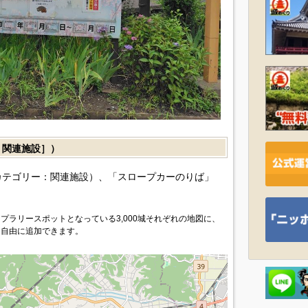
関連施設］）
カテゴリー：関連施設）、「スロープカーのりば」
プラリースポットとなっている3,000城それぞれの地図に、
を自由に追加できます。