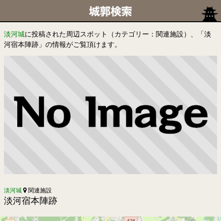
淡河城
に投稿された周辺スポット（カテゴリー：関連施設）、「淡
河宿本陣跡」の情報がご覧頂けます。
淡河城
関連施設
淡河宿本陣跡