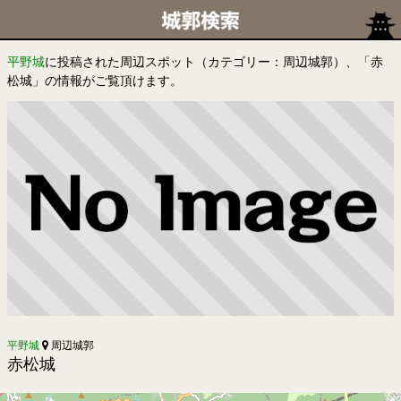
平野城
に投稿された周辺スポット（カテゴリー：周辺城郭）、「赤
松城」の情報がご覧頂けます。
平野城
周辺城郭
赤松城