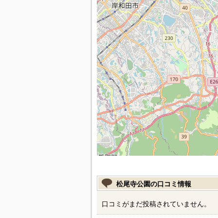
松尾寺公園の口コミ情報
口コミがまだ投稿されていません。