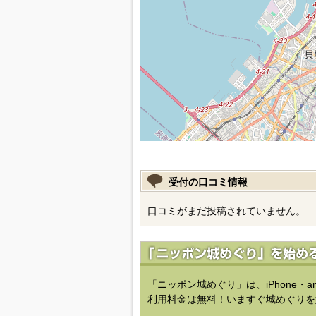
受付の口コミ情報
口コミがまだ投稿されていません。
「ニッポン城めぐり」は、iPhone・a
利用料金は無料！いますぐ城めぐりを