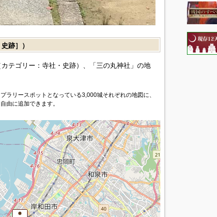
・史跡］）
カテゴリー：寺社・史跡）、「三の丸神社」の地
プラリースポットとなっている3,000城それぞれの地図に、
を自由に追加できます。