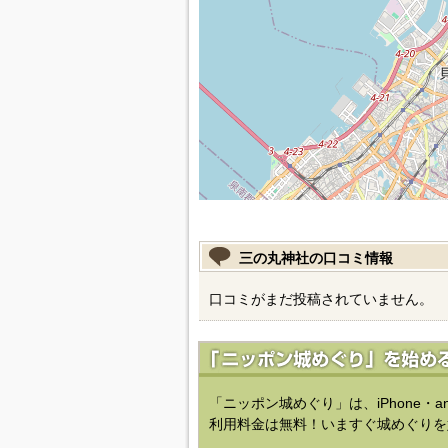
三の丸神社の口コミ情報
口コミがまだ投稿されていません。
「ニッポン城めぐり」は、iPhone・a
利用料金は無料！いますぐ城めぐりを