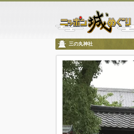
三の丸神社