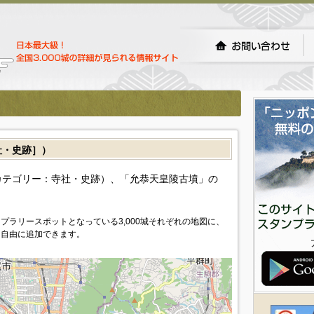
・史跡］）
カテゴリー：寺社・史跡）、「允恭天皇陵古墳」の
プラリースポットとなっている3,000城それぞれの地図に、
を自由に追加できます。