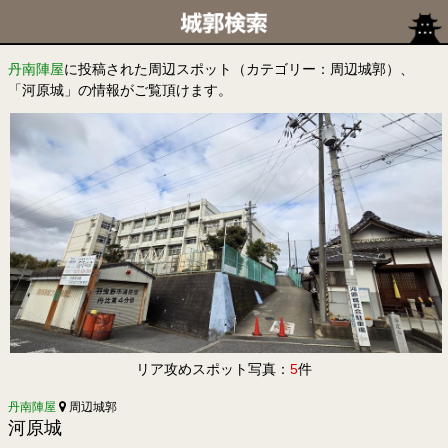
丹南陣屋
に投稿された周辺スポット（カテゴリー：周辺城郭）、
「河原城」の情報がご覧頂けます。
リア攻めスポット写真：
5
件
丹南陣屋
周辺城郭
河原城