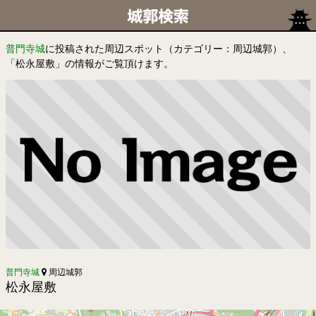
普門寺城
に投稿された周辺スポット（カテゴリー：周辺城郭）、
「松永屋敷」の情報がご覧頂けます。
普門寺城
周辺城郭
松永屋敷