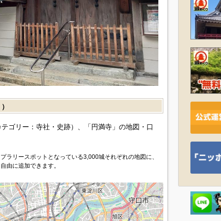
］）
カテゴリー：寺社・史跡）、「円満寺」の地図・口
プラリースポットとなっている3,000城それぞれの地図に、
を自由に追加できます。