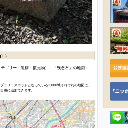
物］）
カテゴリー：遺構・復元物）、「残念石」の地図・
プラリースポットとなっている3,000城それぞれの地図に、
を自由に追加できます。