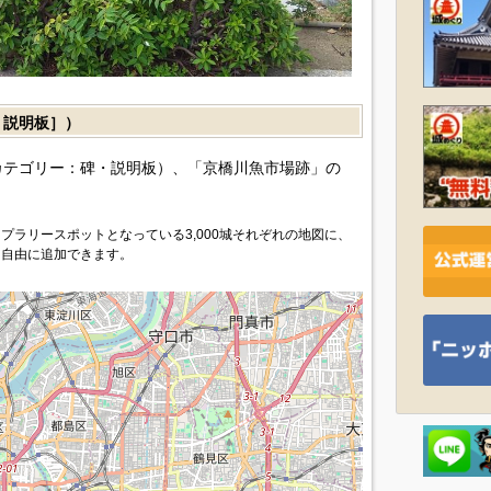
説明板］）
カテゴリー：碑・説明板）、「京橋川魚市場跡」の
プラリースポットとなっている3,000城それぞれの地図に、
を自由に追加できます。