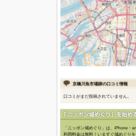
京橋川魚市場跡の口コミ情報
口コミがまだ投稿されていません。
「ニッポン城めぐり」は、iPhone・a
利用料金は無料！いますぐ城めぐりを