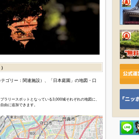
］）
カテゴリー：関連施設）、「日本庭園」の地図・口
プラリースポットとなっている3,000城それぞれの地図に、
を自由に追加できます。