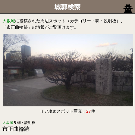
大坂城
に投稿された周辺スポット（カテゴリー：碑・説明板）、
「市正曲輪跡」の情報がご覧頂けます。
リア攻めスポット写真：
27
件
大坂城
碑・説明板
市正曲輪跡