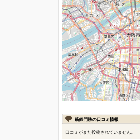
筋鉄門跡の口コミ情報
口コミがまだ投稿されていません。