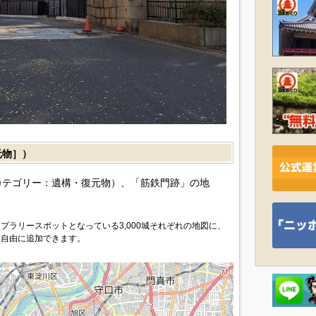
元物］）
カテゴリー：遺構・復元物）、「筋鉄門跡」の地
プラリースポットとなっている3,000城それぞれの地図に、
を自由に追加できます。