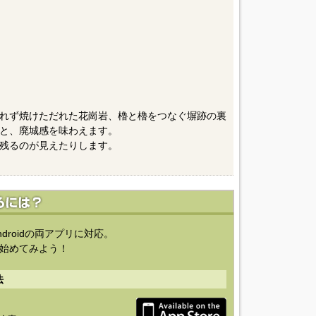
れず焼けただれた花崗岩、櫓と櫓をつなぐ塀跡の裏
と、廃城感を味わえます。
残るのが見えたりします。
ndroidの両アプリに対応。
始めてみよう！
法