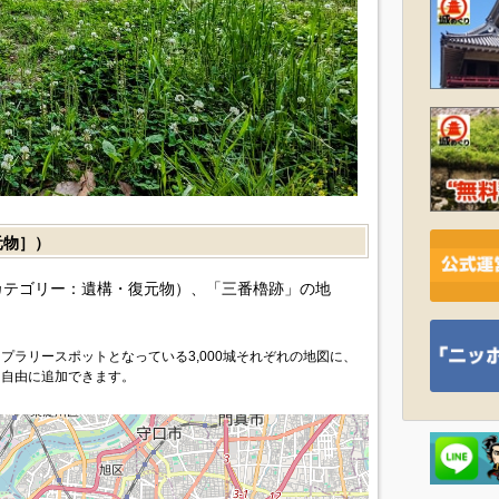
元物］）
カテゴリー：遺構・復元物）、「三番櫓跡」の地
プラリースポットとなっている3,000城それぞれの地図に、
を自由に追加できます。