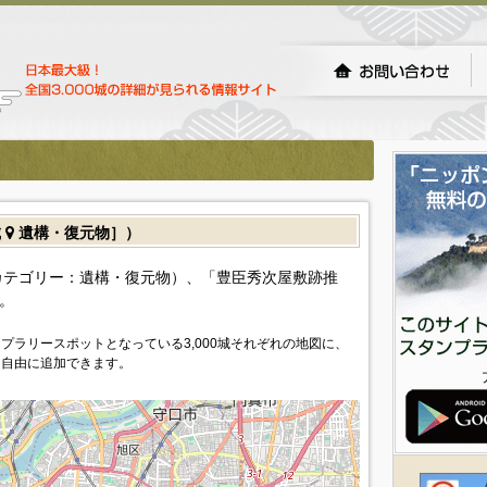
城
遺構・復元物］）
カテゴリー：遺構・復元物）、「豊臣秀次屋敷跡推
。
プラリースポットとなっている3,000城それぞれの地図に、
を自由に追加できます。