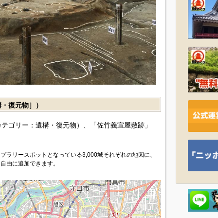
・復元物］）
カテゴリー：遺構・復元物）、「佐竹義宣屋敷跡」
プラリースポットとなっている3,000城それぞれの地図に、
を自由に追加できます。