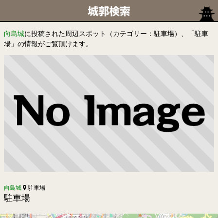
向島城
に投稿された周辺スポット（カテゴリー：駐車場）、「駐車
場」の情報がご覧頂けます。
向島城
駐車場
駐車場