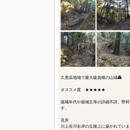
久美浜地域で最大級規模の山城🏯
オススメ度 ★★★★★
築城年代や築城主等の詳細不詳。野村
す。
見所
川上谷川右岸の丘陵上に築かれていま