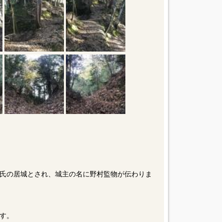
氏の居城とされ、城主の名に野村監物が伝わりま
す。