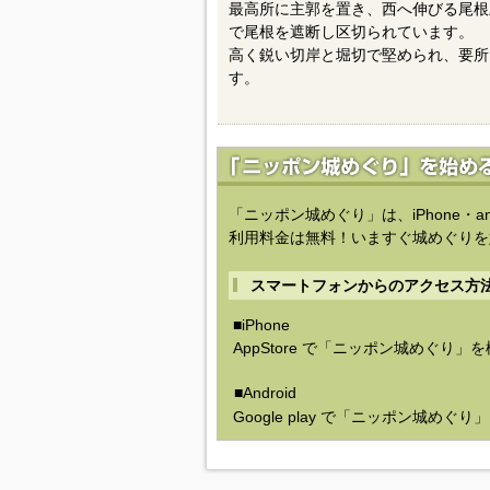
最高所に主郭を置き、西へ伸びる尾根
で尾根を遮断し区切られています。
高く鋭い切岸と堀切で堅められ、要所
す。
「ニッポン城めぐり」は、iPhone・a
利用料金は無料！いますぐ城めぐりを
スマートフォンからのアクセス方
■iPhone
AppStore で「ニッポン城めぐり」
■Android
Google play で「ニッポン城めぐ