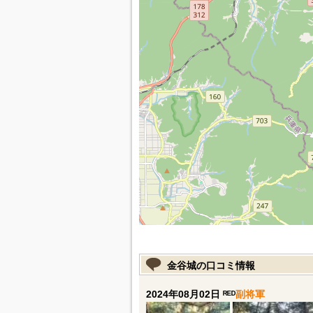
金谷城の口コミ情報
2024年08月02日 ᴿᴱᴰ
副将軍