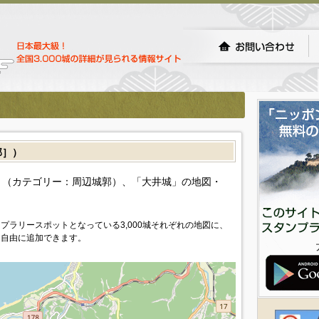
郭］）
（カテゴリー：周辺城郭）、「大井城」の地図・
プラリースポットとなっている3,000城それぞれの地図に、
を自由に追加できます。