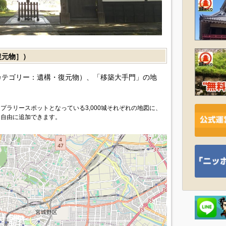
復元物］）
カテゴリー：遺構・復元物）、「移築大手門」の地
プラリースポットとなっている3,000城それぞれの地図に、
を自由に追加できます。