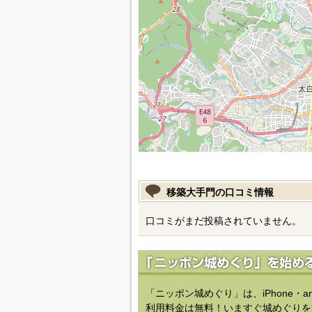
移築大手門の口コミ情報
口コミがまだ投稿されていません。
「ニッポン城めぐり」は、iPhone・a
利用料金は無料！いますぐ城めぐりを