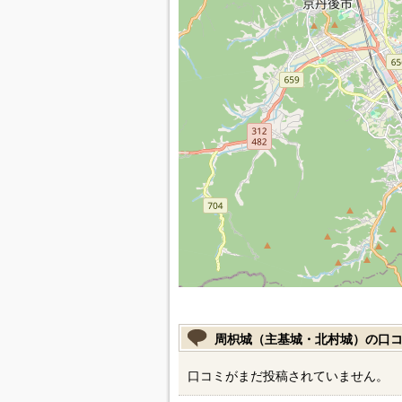
周枳城（主基城・北村城）の口
口コミがまだ投稿されていません。