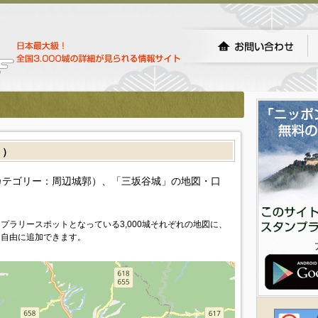
］）
カテゴリー：周辺城郭）、「三坂谷城」の地図・口
プラリースポットとなっている3,000城それぞれの地図に、
を自由に追加できます。