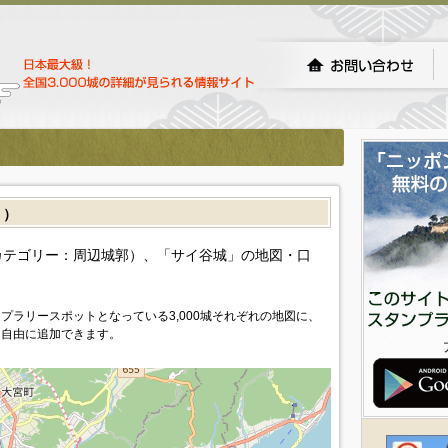
］）
カテゴリー：周辺城郭）、「サイ谷城」の地図・口
プラリースポットとなっている3,000城それぞれの地図に、
を自由に追加できます。