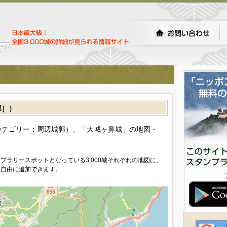
郭］）
カテゴリー：周辺城郭）、「大城ヶ鼻城」の地図・
プラリースポットとなっている3,000城それぞれの地図に、
を自由に追加できます。