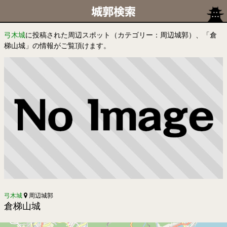
弓木城
に投稿された周辺スポット（カテゴリー：周辺城郭）、「倉
梯山城」の情報がご覧頂けます。
弓木城
周辺城郭
倉梯山城