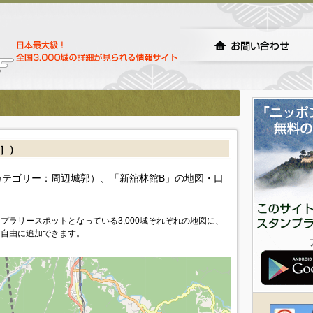
］）
テゴリー：周辺城郭）、「新舘林館B」の地図・口
プラリースポットとなっている3,000城それぞれの地図に、
を自由に追加できます。