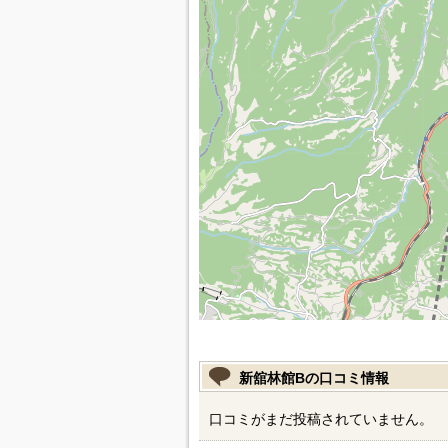
新舘林館Bの口コミ情報
口コミがまだ投稿されていません。