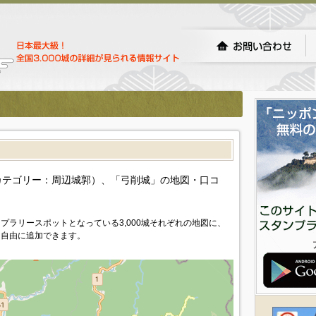
）
カテゴリー：周辺城郭）、「弓削城」の地図・口コ
プラリースポットとなっている3,000城それぞれの地図に、
を自由に追加できます。