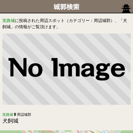
笑路城
に投稿された周辺スポット（カテゴリー：周辺城郭）、「犬
飼城」の情報がご覧頂けます。
笑路城
周辺城郭
犬飼城