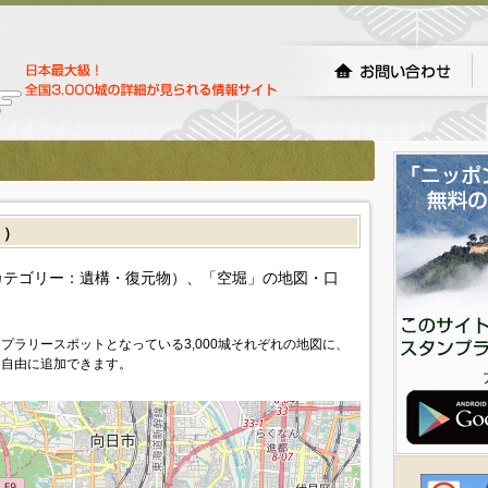
］）
カテゴリー：遺構・復元物）、「空堀」の地図・口
プラリースポットとなっている3,000城それぞれの地図に、
を自由に追加できます。