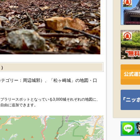
］）
カテゴリー：周辺城郭）、「松ヶ崎城」の地図・口
プラリースポットとなっている3,000城それぞれの地図に、
を自由に追加できます。