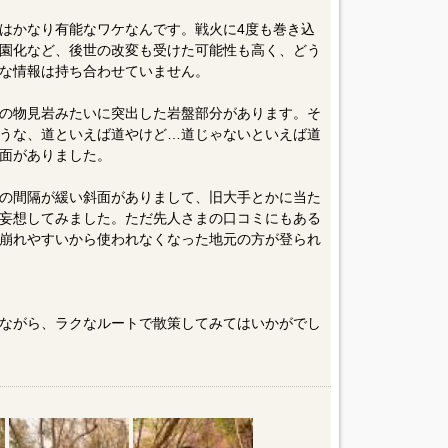
はかなり有能なワケなんです。戦火に4度も巻き込
園化など、後世の改変も受けた可能性も高く、どう
な情報は持ち合わせていません。
の物見岩みたいに突出した岩盤部分があります。そ
うな、道といえば道やけど…道じゃないといえば道
面がありました。
の間隔が緩い斜面がありまして、旧大手とかに当た
妄想してみました。ただ先人さまの口コミにもある
崩れやすいから使われなくなった地元の方が登られ
ながら、ラクなルートで散策してみてはいかがでし