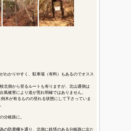
がわかりやすく、駐車場（有料）もあるのでオスス
校北側から登るルートも有りますが、北山通側は
台風被害により道が荒れ明確ではありません。
は倒木が有るものの登れる状態にして下さっていま
。
の分岐路に。
為の防鹿柵を通り、北側に鉄塔のある分岐路に出た