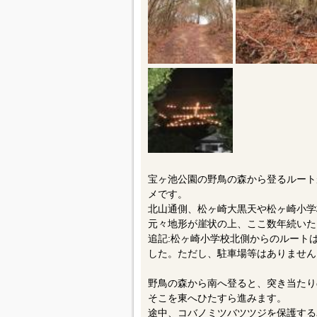
宝ヶ池公園の野鳥の森から登るルート
メです。
北山通側、松ヶ崎大黒天や松ヶ崎小学
元々地形が崖状の上、ここ数年続いた
追記:松ヶ崎小学校北側からのルート
した。ただし、駐車場等はありません
野鳥の森から南へ登ると、突き当たり
そこを東へひたすら進みます。
途中、コバノミツバツツジを保護する