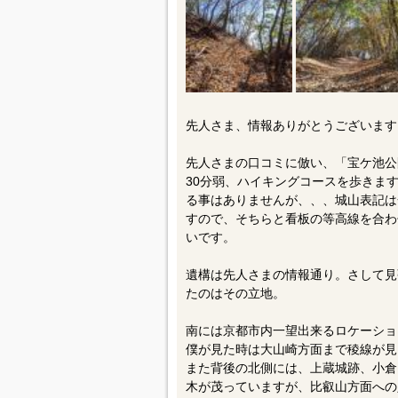
先人さま、情報ありがとうございます
先人さまの口コミに倣い、「宝ケ池公
30分弱、ハイキングコースを歩きま
る事はありませんが、、、城山表記は
すので、そちらと看板の等高線を合わ
いです。
遺構は先人さまの情報通り。さして見
たのはその立地。
南には京都市内一望出来るロケーショ
僕が見た時は大山崎方面まで稜線が見
また背後の北側には、上蔵城跡、小倉
木が茂っていますが、比叡山方面への