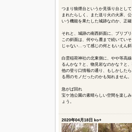
つまり狼煙台というか見張り台として
まれたらしく、また送り火の火床、公
いう機能を果たした城跡なのか、正確
それと、城跡の南西斜面に、ブリブリ
この斜面は、何やら麓まで続いていそ
じゃない…って感じの何ともいえん斜
白雲稲荷神社の北東側に、やや等高線
るんかな？と、物見岩なのかな？と、
他の登り口情報の通り、もしかしたら
る用のモノだったのかも知れません。
急がば回れ
宝ケ池公園の素晴らしい空間を楽しみ
ょう。
2020年04月18日 ko+