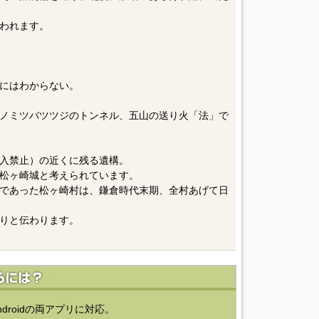
われます。
にはわからない。
ノミツバツツジのトンネル、五山の送り火「法」で
入禁止）の近くに残る遺構。
松ヶ崎城と考えられています。
であった松ヶ崎村は、鎌倉時代末期、全村あげて日
りと伝わります。
ndroidの両アプリに対応。