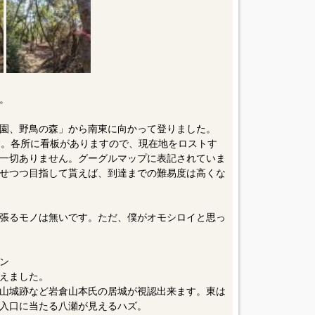
。
園、野鳥の森」から南東に向かって登りました。
す。各所に看板がありますので、現在地をロストす
一切ありません。グーグルマップに表記されていま
せつつ目指して貰えば、到達までの難易度は高くな
張るモノは無いです。ただ、僕がオモシロイと思っ
ン
えました。
山城跡など岩倉山本氏の居城が視認出来ます。東は
入口に当たる八瀬が見えるハズ。