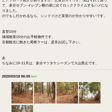
て、多分セブン-イレブン横の崖に出てロッククライムするハメにな
りました。
のでもし行かれるなら、シンドイけど直登のが分かりやすいです。
直登10分
城域散策15分のお手軽物件です。
京都観光に飽きた尾根ラーは、是非お試し下さい。
あ
ちなみに10-11月は、多分マツタケシーズンで入山禁止です。
2020/03/18 06:05
ko+