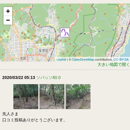
+
−
Leaflet
| ©
OpenStreetMap
contributors,
CC-BY-SA
大きい地図で開く
2020/03/22 05:13
ソバッソ80.0
先人さま
口コミ投稿ありがとうございます。