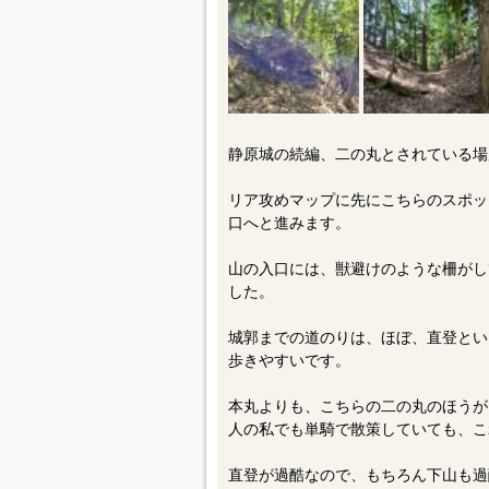
静原城の続編、二の丸とされている場
リア攻めマップに先にこちらのスポッ
口へと進みます。
山の入口には、獣避けのような柵がし
した。
城郭までの道のりは、ほぼ、直登とい
歩きやすいです。
本丸よりも、こちらの二の丸のほうが
人の私でも単騎で散策していても、こ
直登が過酷なので、もちろん下山も過