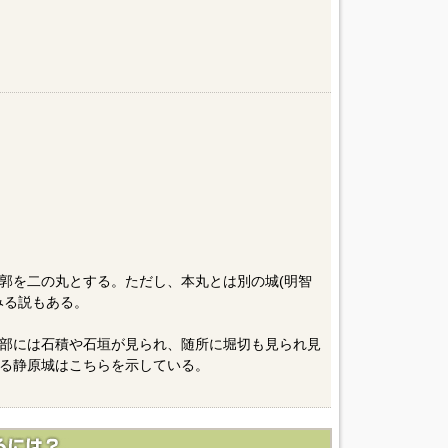
郭を二の丸とする。ただし、本丸とは別の城(明智
みる説もある。
部には石積や石垣が見られ、随所に堀切も見られ見
る静原城はこちらを示している。