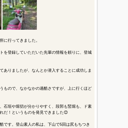
所に行ってきました。
トを登録していただいた先輩の情報を頼りに、登城
てありましたが、なんとか潜入することに成功しま
うもので、なかなかの過酷さですが、上に行くほど
、石垣や堀切が分かりやすく、段郭も竪堀も、ド素
れだ！というものを発見できました😊
酷です。登山素人の私は、下山で5回は尻もちつき