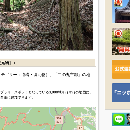
復元物］）
カテゴリー：遺構・復元物）、「二の丸主郭」の地
プラリースポットとなっている3,000城それぞれの地図に、
を自由に追加できます。