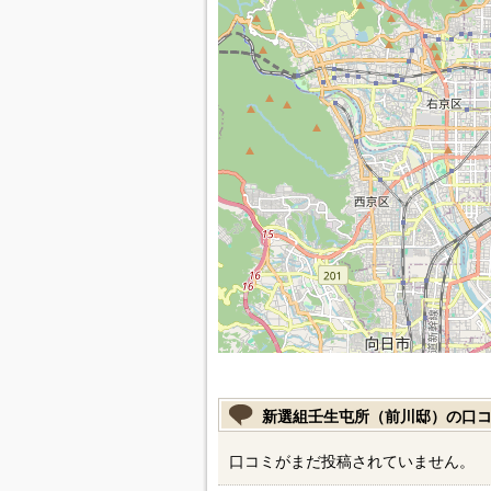
新選組壬生屯所（前川邸）の口
口コミがまだ投稿されていません。