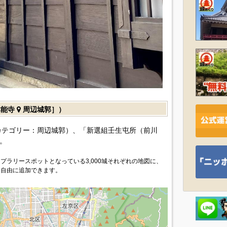
本能寺
周辺城郭］）
カテゴリー：周辺城郭）、「新選組壬生屯所（前川
。
プラリースポットとなっている3,000城それぞれの地図に、
を自由に追加できます。