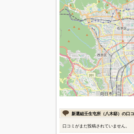
新選組壬生屯所（八木邸）の口
口コミがまだ投稿されていません。