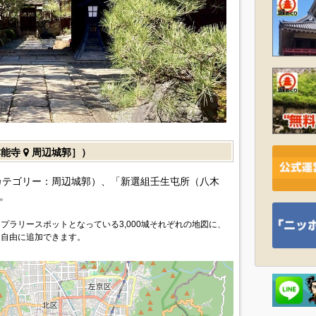
本能寺
周辺城郭］）
カテゴリー：周辺城郭）、「新選組壬生屯所（八木
。
プラリースポットとなっている3,000城それぞれの地図に、
を自由に追加できます。