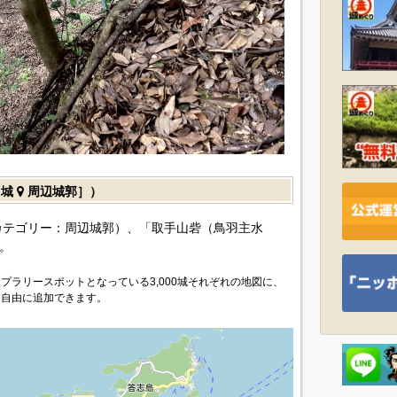
羽城
周辺城郭］）
カテゴリー：周辺城郭）、「取手山砦（鳥羽主水
。
プラリースポットとなっている3,000城それぞれの地図に、
を自由に追加できます。