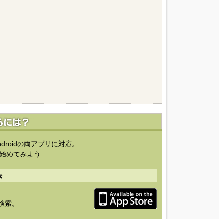
ndroidの両アプリに対応。
始めてみよう！
法
を検索。